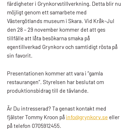
färdigheter i Grynkorvstillverkning. Detta blir nu
möjligt genom ett samarbete med
Västergötlands museum i Skara. Vid Kråk-Jul
den 28 – 29 november kommer det att ges
tillfälle att låta besökarna smaka på
egentillverkad Grynkorv och samtidigt rösta på
sin favorit.
Presentationen kommer att vara i ”gamla
restaurangen”. Styrelsen har beslutat om
produktionsbidrag till de tävlande.
Är Du intresserad? Ta genast kontakt med
fjälster Tommy Kroon på
info@grynkorv.se
eller
på telefon 0705912455.