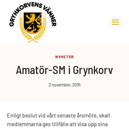
Skip
to
content
NYHETER
Amatör-SM i Grynkorv
2 november, 2015
Enligt beslut vid vårt senaste årsmöte, skall
medlemmarna ges tillfälle att visa upp sina