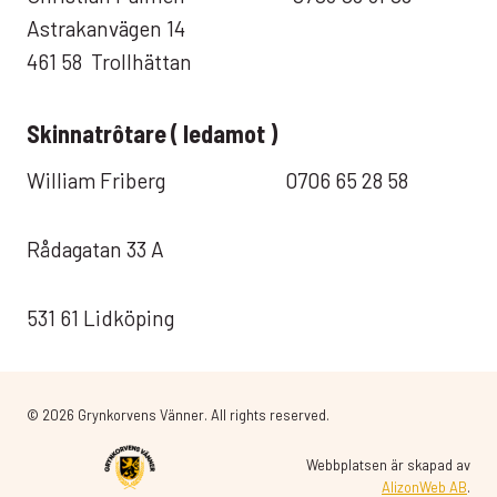
Astrakanvägen 14
461 58 Trollhättan
Skinnatrôtare ( ledamot )
William Friberg 0706 65 28 58
Rådagatan 33 A
531 61 Lidköping
© 2026 Grynkorvens Vänner. All rights reserved.
Webbplatsen är skapad av
AlizonWeb AB
.