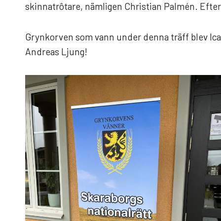
skinnatrôtare, nämligen Christian Palmén. Efter 
Grynkorven som vann under denna träff blev Ica 
Andreas Ljung!