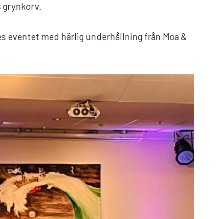
s grynkorv.
es eventet med härlig underhållning från Moa &