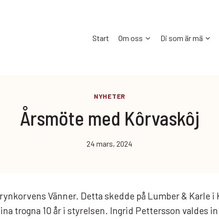
Start
Om oss
Di som är mä
NYHETER
Årsmöte med Kôrvaskôj
24 mars, 2024
nkorvens Vänner. Detta skedde på Lumber & Karle i K
na trogna 10 år i styrelsen. Ingrid Pettersson valdes i