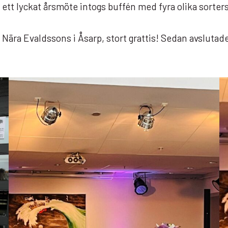
ett lyckat årsmöte intogs buffén med fyra olika sorter
Nära Evaldssons i Åsarp, stort grattis! Sedan avslutad