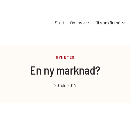
Start
Om oss
Di som är mä
NYHETER
En ny marknad?
20 juli, 2014