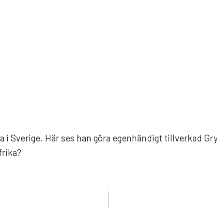
 i Sverige. Här ses han göra egenhändigt tillverkad Gr
frika?