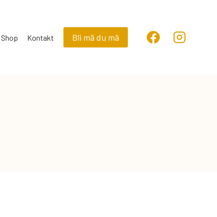
Bli mä du mä
Shop
Kontakt