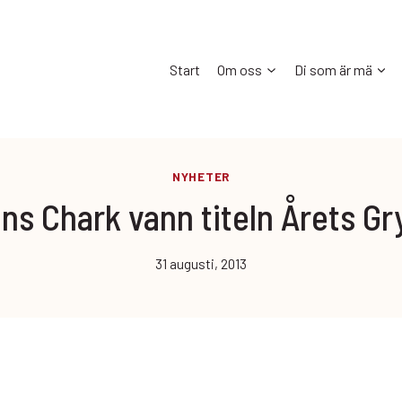
Start
Om oss
Di som är mä
NYHETER
ns Chark vann titeln Årets G
31 augusti, 2013