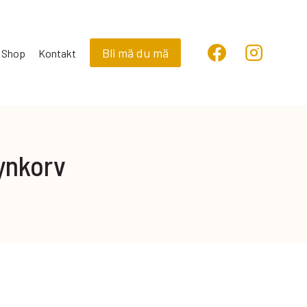
Bli mä du mä
Shop
Kontakt
rynkorv