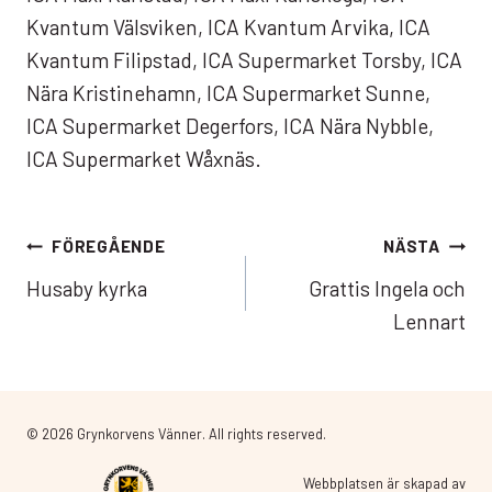
Kvantum Välsviken, ICA Kvantum Arvika, ICA
Kvantum Filipstad, ICA Supermarket Torsby, ICA
Nära Kristinehamn, ICA Supermarket Sunne,
ICA Supermarket Degerfors, ICA Nära Nybble,
ICA Supermarket Wåxnäs.
Inläggsnavigering
FÖREGÅENDE
NÄSTA
Husaby kyrka
Grattis Ingela och
Lennart
© 2026 Grynkorvens Vänner. All rights reserved.
Webbplatsen är skapad av