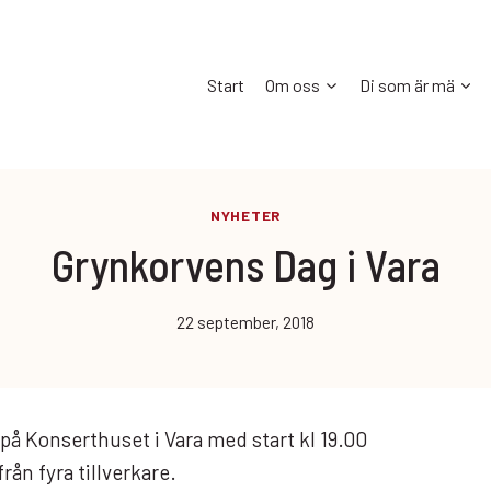
Start
Om oss
Di som är mä
NYHETER
Grynkorvens Dag i Vara
22 september, 2018
på Konserthuset i Vara med start kl 19.00
ån fyra tillverkare.