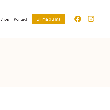
Bli mä du mä
Shop
Kontakt