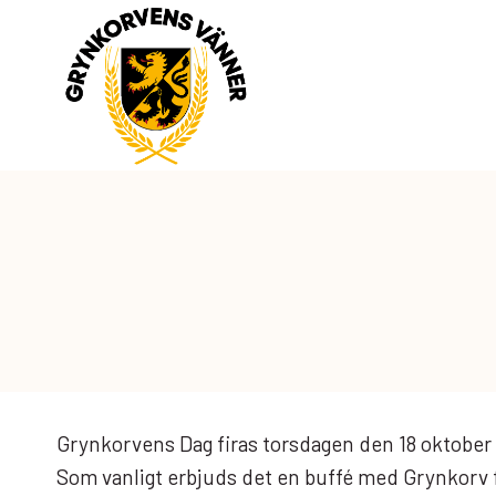
Skip
to
content
Grynkorvens Dag firas torsdagen den 18 oktober 
Som vanligt erbjuds det en buffé med Grynkorv fr