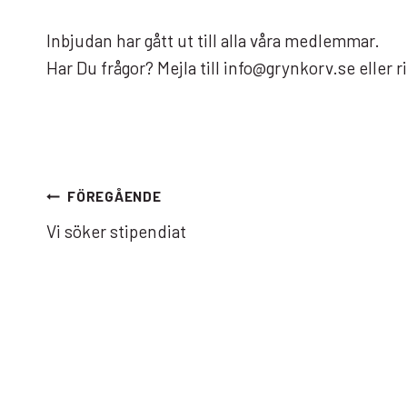
Inbjudan har gått ut till alla våra medlemmar.
Har Du frågor? Mejla till info@grynkorv.se eller 
Inläggsnavigering
FÖREGÅENDE
Vi söker stipendiat