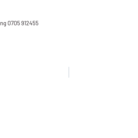
ring 0705 912455