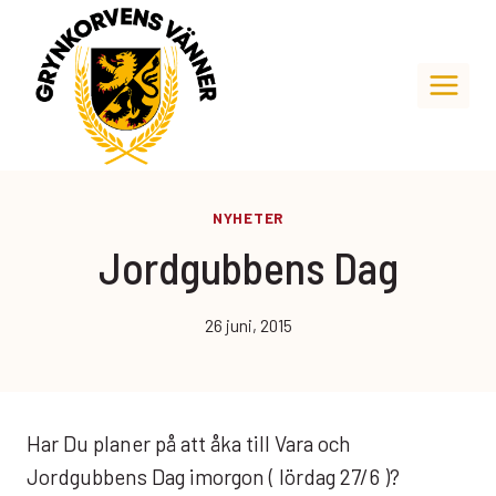
Skip
to
content
NYHETER
Jordgubbens Dag
26 juni, 2015
Har Du planer på att åka till Vara och
Jordgubbens Dag imorgon ( lördag 27/6 )?