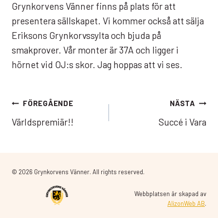
Grynkorvens Vänner finns på plats för att
presentera sällskapet. Vi kommer också att sälja
Eriksons Grynkorvssylta och bjuda på
smakprover. Vår monter är 37A och ligger i
hörnet vid OJ:s skor. Jag hoppas att vi ses.
Inläggsnavigering
FÖREGÅENDE
NÄSTA
Världspremiär!!
Succé i Vara
© 2026 Grynkorvens Vänner. All rights reserved.
Webbplatsen är skapad av
AlizonWeb AB
.