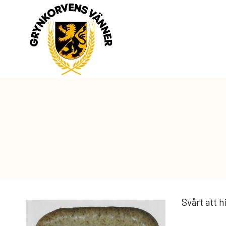
Skip
to
content
Svårt att h