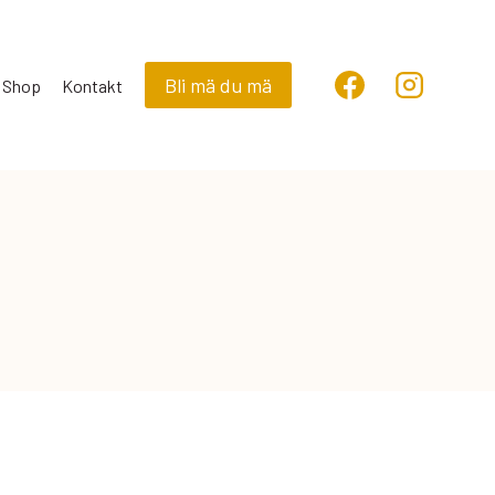
Bli mä du mä
Shop
Kontakt