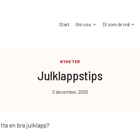
Start
Om oss
Di som är mä
NYHETER
Julklappstips
2 december, 2020
itta en bra julklapp?