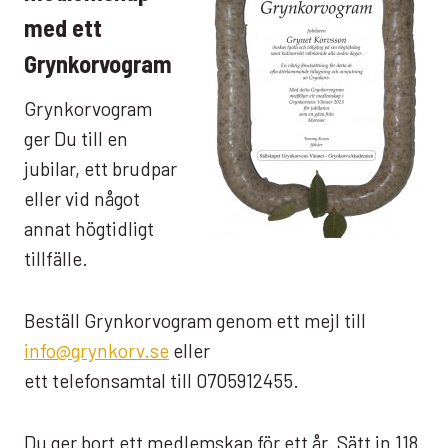
med ett
Grynkorvogram
Grynkorvogram
ger Du till en
jubilar, ett brudpar
eller vid något
annat högtidligt
tillfälle.
Beställ Grynkorvogram genom ett mejl till
info@grynkorv.se
eller
ett telefonsamtal till 0705912455.
Du ger bort ett medlemskap för ett år. Sätt in 118