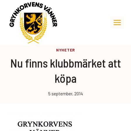
Skip
to
content
NYHETER
Nu finns klubbmärket att
köpa
5 september, 2014