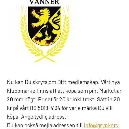
Nu kan Du skryta om Ditt medlemskap. Vårt nya
klubbmärke finns att att köpa som pin. Märket är
20 mm högt. Priset är 20 kr inkl frakt. Sätt in 20
kr på vårt BG 5018-4134 för varje märke Du vill
köpa. Ange tydlig adress.
Du kan också mejla adressen till
info@grynkorv