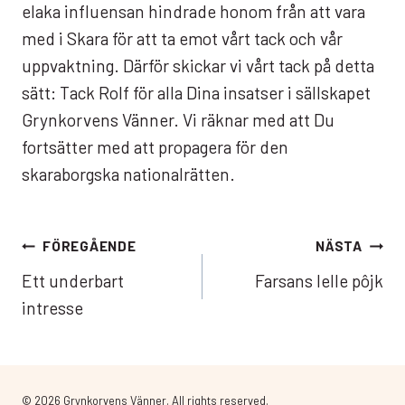
elaka influensan hindrade honom från att vara
med i Skara för att ta emot vårt tack och vår
uppvaktning. Därför skickar vi vårt tack på detta
sätt: Tack Rolf för alla Dina insatser i sällskapet
Grynkorvens Vänner. Vi räknar med att Du
fortsätter med att propagera för den
skaraborgska nationalrätten.
Inläggsnavigering
FÖREGÅENDE
NÄSTA
Ett underbart
Farsans lelle pôjk
intresse
© 2026 Grynkorvens Vänner. All rights reserved.