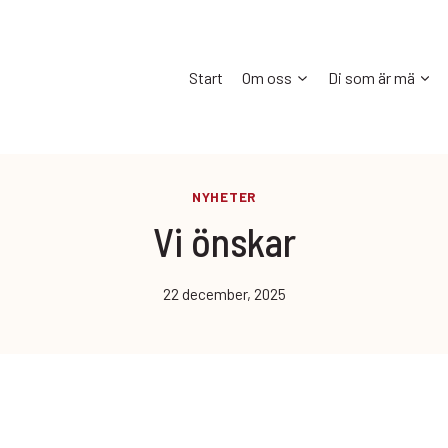
Start
Om oss
Di som är mä
NYHETER
Vi önskar
22 december, 2025