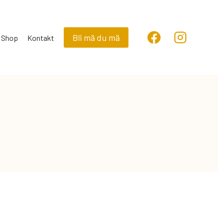
Bli mä du mä
Shop
Kontakt