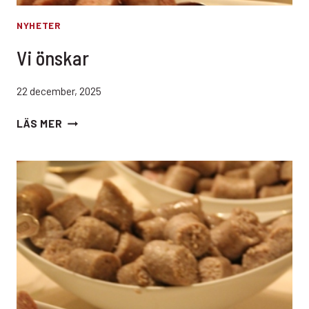
NYHETER
Vi önskar
22 december, 2025
VI
LÄS MER
ÖNSKAR