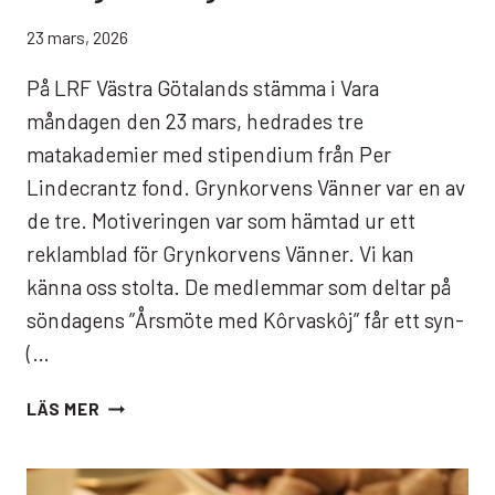
23 mars, 2026
På LRF Västra Götalands stämma i Vara
måndagen den 23 mars, hedrades tre
matakademier med stipendium från Per
Lindecrantz fond. Grynkorvens Vänner var en av
de tre. Motiveringen var som hämtad ur ett
reklamblad för Grynkorvens Vänner. Vi kan
känna oss stolta. De medlemmar som deltar på
söndagens ”Årsmöte med Kôrvaskôj” får ett syn-
(…
VÄRDIGA
LÄS MER
MOTTAGARE