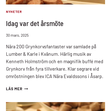
NYHETER
Idag var det årsmöte
30 mars, 2025
Nära 200 Grynkorvsfantaster var samlade på
Lumber & Karle i Kvänum. Härlig musik av
Kenneth Holmström och en magnifik buffé med
Grynkorv från fyra tillverkare. Klar segrare vid
omröstningen blev ICA Nära Evaldssons i Åsarp.
IDAG
LÄS MER
VAR
DET
ÅRSMÖTE