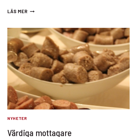
GRATTIS
LÄS MER
NYHETER
Värdiga mottagare