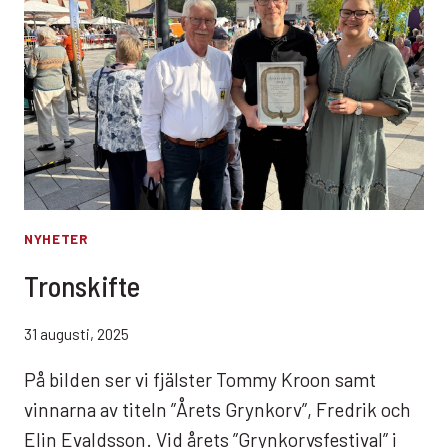
NYHETER
Tronskifte
31 augusti, 2025
På bilden ser vi fjälster Tommy Kroon samt
vinnarna av titeln ”Årets Grynkorv”, Fredrik och
Elin Evaldsson. Vid årets ”Grynkorvsfestival” i