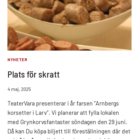
NYHETER
Plats för skratt
4 maj, 2025
TeaterVara presenterar i år farsen ”Arnbergs
korsetter i Larv”. Vi planerar att fylla lokalen
med Grynkorvsfantaster söndagen den 29 juni.
Då kan Du köpa biljett till föreställningen där det