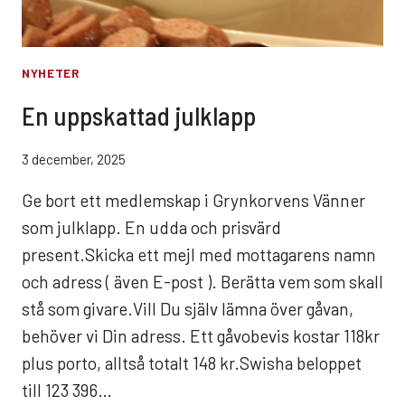
NYHETER
En uppskattad julklapp
3 december, 2025
Ge bort ett medlemskap i Grynkorvens Vänner
som julklapp. En udda och prisvärd
present.Skicka ett mejl med mottagarens namn
och adress ( även E-post ). Berätta vem som skall
stå som givare.Vill Du själv lämna över gåvan,
behöver vi Din adress. Ett gåvobevis kostar 118kr
plus porto, alltså totalt 148 kr.Swisha beloppet
till 123 396…