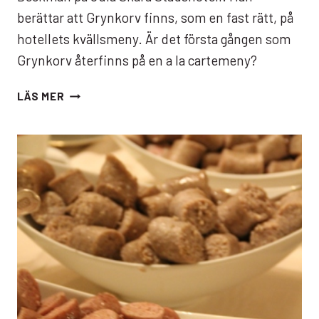
berättar att Grynkorv finns, som en fast rätt, på
hotellets kvällsmeny. Är det första gången som
Grynkorv återfinns på en a la cartemeny?
FÖRST
LÄS MER
I
VÄRLDEN?