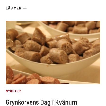
EN
LÄS MER
UPPSKATTAD
JULKLAPP
NYHETER
Grynkorvens Dag i Kvänum