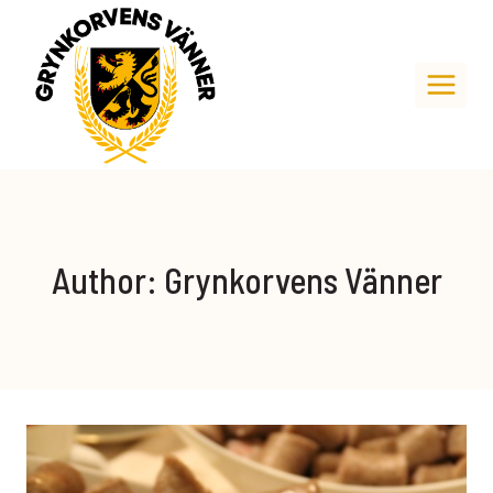
Skip
to
content
Author: Grynkorvens Vänner