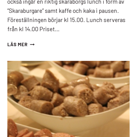
också ingår en riktig skaraborgs lunch i form av
”Skaraburgare” samt kaffe och kaka i pausen.
Föreställningen börjar kl 15.00. Lunch serveras
från kl 14.00 Priset…
PLATS
LÄS MER
FÖR
SKRATT