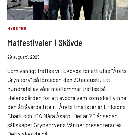
NYHETER
Matfestivalen i Skövde
29 augusti, 2025
Som vanligt träffas vi i Skövde för att utse ”Årets
Grynkorv” på lördagen den 30 augusti. Ett
hundratal av våra medlemmar träffas på
Helénsgården för att avgöra vem som skall vinna
den åtråvärda titeln. Årets finalister är Eriksons
Chark och ICA Nära Åsarp. Det är 20 år sedan
sällskapet Grynkorvens Vänner presenterades.
Detta skedde på…