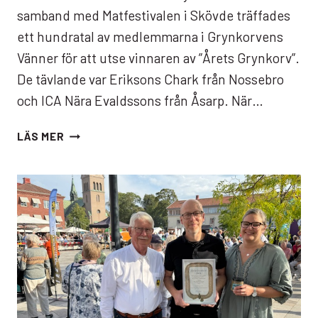
samband med Matfestivalen i Skövde träffades
ett hundratal av medlemmarna i Grynkorvens
Vänner för att utse vinnaren av ”Årets Grynkorv”.
De tävlande var Eriksons Chark från Nossebro
och ICA Nära Evaldssons från Åsarp. När…
TRONSKIFTE
LÄS MER