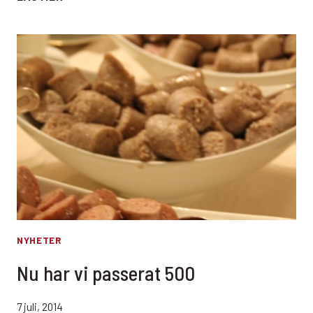
NY
MARKNAD?
NYHETER
Nu har vi passerat 500
7 juli, 2014