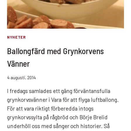
NYHETER
Ballongfärd med Grynkorvens
Vänner
4 augusti, 2014
I fredags samlades ett gäng förväntansfulla
grynkorvsvänner i Vara för att flyga luftballong.
För att vara riktigt förberedda intogs
grynkorvssylta på rågbröd och Börje Brelid
underhöll oss med sånger och historier. Så