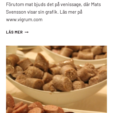
Förutom mat bjuds det på venissage, där Mats
Svensson visar sin grafik. Läs mer på
www.vigrum.com
VIGRUM
LÄS MER
FORTSÄTTER