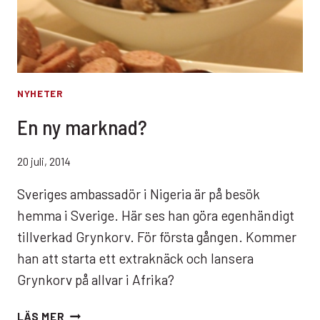
NYHETER
En ny marknad?
20 juli, 2014
Sveriges ambassadör i Nigeria är på besök
hemma i Sverige. Här ses han göra egenhändigt
tillverkad Grynkorv. För första gången. Kommer
han att starta ett extraknäck och lansera
Grynkorv på allvar i Afrika?
EN
LÄS MER