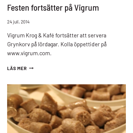
Festen fortsätter på Vigrum
24 juli, 2014
Vigrum Krog & Kafé fortsätter att servera
Grynkorv på lördagar. Kolla öppettider på
www.vigrum.com.
FESTEN
LÄS MER
FORTSÄTTER
PÅ
VIGRUM