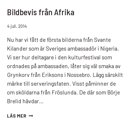
Bildbevis från Afrika
4 juli, 2014
Nu har vi fått de första bilderna från Svante
Kilander som är Sveriges ambassadör i Nigeria.
Vi ser hur deltagare i den kulturfestival som
ordnades på ambassaden, låter sig väl smaka av
Grynkorv från Eriksons i Nossebro. Lägg särskilt
märke till serveringsfaten. Visst påminner de
om sköldarna från Fröslunda. De där som Börje
Brelid hävdar…
BILDBEVIS
LÄS MER
FRÅN
AFRIKA