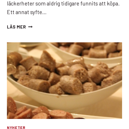
läckerheter som aldrig tidigare funnits att köpa.
Ett annat syfte…
FESTLIGT
LÄS MER
PÅ
LÄCKÖ
NYHETER