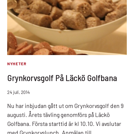
NYHETER
Grynkorvsgolf På Läckö Golfbana
24 juli, 2014
Nu har inbjudan gått ut om Grynkorvsgolf den 9
augusti. Årets tävling genomförs på Läckö
Golfbana. Första starttid är kl 10.10. Vi avslutar
med Grynkorvslunch. Anmälan till