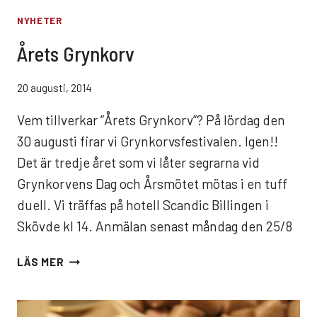
NYHETER
Årets Grynkorv
20 augusti, 2014
Vem tillverkar ”Årets Grynkorv”? På lördag den
30 augusti firar vi Grynkorvsfestivalen. Igen!!
Det är tredje året som vi låter segrarna vid
Grynkorvens Dag och Årsmötet mötas i en tuff
duell. Vi träffas på hotell Scandic Billingen i
Skövde kl 14. Anmälan senast måndag den 25/8
ÅRETS
LÄS MER
GRYNKORV