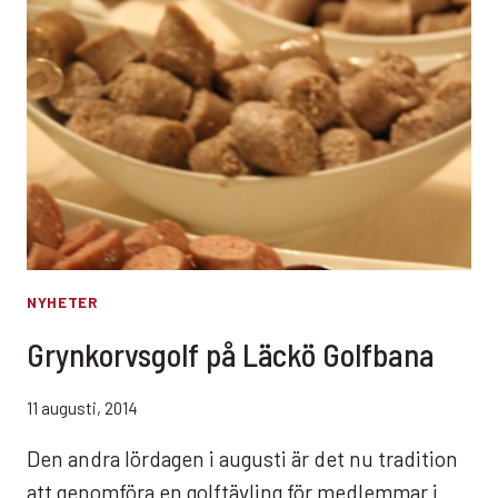
NYHETER
Grynkorvsgolf på Läckö Golfbana
11 augusti, 2014
Den andra lördagen i augusti är det nu tradition
att genomföra en golftävling för medlemmar i