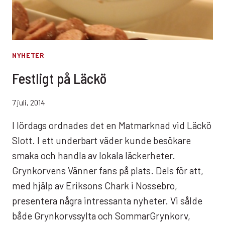
NYHETER
Festligt på Läckö
7 juli, 2014
I lördags ordnades det en Matmarknad vid Läckö
Slott. I ett underbart väder kunde besökare
smaka och handla av lokala läckerheter.
Grynkorvens Vänner fans på plats. Dels för att,
med hjälp av Eriksons Chark i Nossebro,
presentera några intressanta nyheter. Vi sålde
både Grynkorvssylta och SommarGrynkorv,